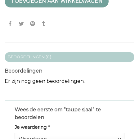
TOEVOEGEN AAN WINKELWAGEN
BEOORDELINGEN (0)
Beoordelingen
Er zijn nog geen beoordelingen.
Wees de eerste om “taupe sjaal” te
beoordelen
Je waardering
*