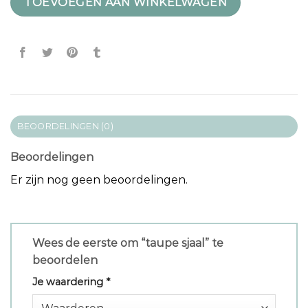
TOEVOEGEN AAN WINKELWAGEN
BEOORDELINGEN (0)
Beoordelingen
Er zijn nog geen beoordelingen.
Wees de eerste om “taupe sjaal” te
beoordelen
Je waardering
*