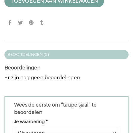
TOEVOEGEN AAN WINKELWAGEN
BEOORDELINGEN (0)
Beoordelingen
Er zijn nog geen beoordelingen.
Wees de eerste om “taupe sjaal” te
beoordelen
Je waardering
*