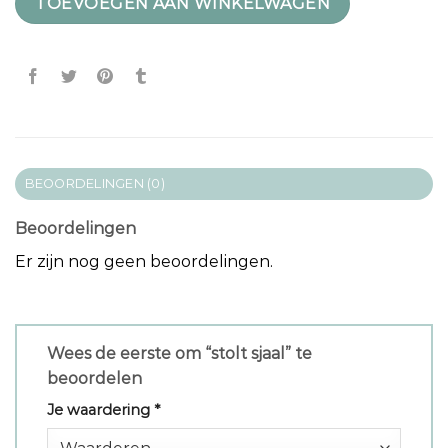
TOEVOEGEN AAN WINKELWAGEN
BEOORDELINGEN (0)
Beoordelingen
Er zijn nog geen beoordelingen.
Wees de eerste om “stolt sjaal” te
beoordelen
Je waardering
*