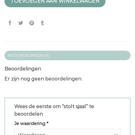
TOEVOEGEN AAN WINKELWAGEN
BEOORDELINGEN (0)
Beoordelingen
Er zijn nog geen beoordelingen.
Wees de eerste om “stolt sjaal” te
beoordelen
Je waardering
*