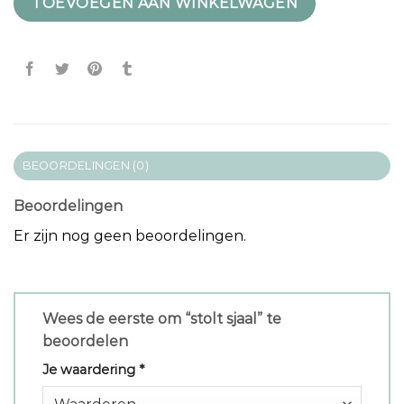
TOEVOEGEN AAN WINKELWAGEN
BEOORDELINGEN (0)
Beoordelingen
Er zijn nog geen beoordelingen.
Wees de eerste om “stolt sjaal” te
beoordelen
Je waardering
*