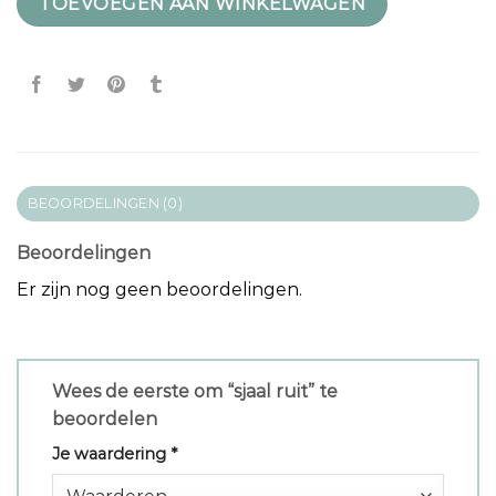
TOEVOEGEN AAN WINKELWAGEN
BEOORDELINGEN (0)
Beoordelingen
Er zijn nog geen beoordelingen.
Wees de eerste om “sjaal ruit” te
beoordelen
Je waardering
*