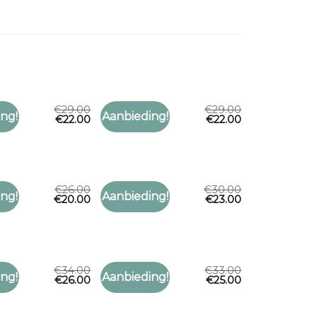
€
29.00
€
29.00
T
SJAAL RUIT
ng!
Aanbieding!
€
22.00
€
22.00
Toevoegen
Toevoegen
sjaal ruit
aan
aan
verlanglijst
verlanglijst
€
26.00
€
30.00
T
SJAAL RUIT
ng!
Aanbieding!
€
20.00
€
23.00
Toevoegen
Toevoegen
sjaal ruit
aan
aan
verlanglijst
verlanglijst
€
34.00
€
33.00
T
SJAAL RUIT
ng!
Aanbieding!
€
26.00
€
25.00
Toevoegen
Toevoegen
sjaal ruit
aan
aan
verlanglijst
verlanglijst