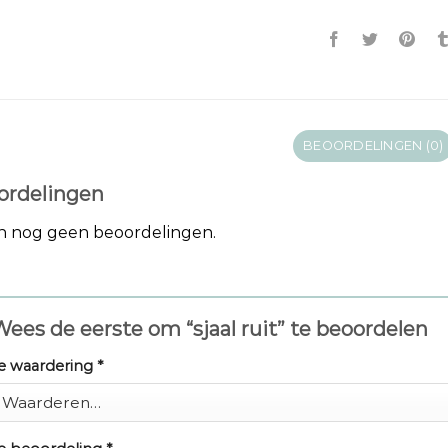
BEOORDELINGEN (0)
ordelingen
jn nog geen beoordelingen.
ees de eerste om “sjaal ruit” te beoordelen
e waardering
*