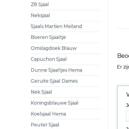
Z8 Sjaal
Neksjaal
Sjaals Martien Meiland
Boeren Sjaaltje
Omslagdoek Blauw
Beo
Capuchon Sjaal
Er zi
Dunne Sjaaltjes Hema
Geruite Sjaal Dames
Nek Sjaal
W
Koningsblauwe Sjaal
J
Koelsjaal Hema
Peuter Sjaal