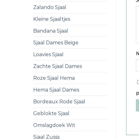
J
Zalando Sjaal
Kleine Sjaaltjes
Bandana Sjaal
Sjaal Dames Beige
Loavies Sjaal
Zachte Sjaal Dames
Roze Sjaal Hema
Hema Sjaal Dames
p
Bordeaux Rode Sjaal
Geblokte Sjaal
Omslagdoek Wit
Sjaal Zusss