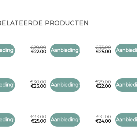
RELATEERDE PRODUCTEN
€
29.00
€
33.00
RUIT
SJAAL RUIT
SJAAL RUI
eding!
Aanbieding!
Aanbiedi
€
22.00
€
25.00
Toevoegen
Toevoegen
uit
sjaal ruit
sjaal ruit
aan
aan
verlanglijst
verlanglijst
€
30.00
€
29.00
RUIT
SJAAL RUIT
SJAAL RUI
eding!
Aanbieding!
Aanbiedi
€
23.00
€
22.00
Toevoegen
Toevoegen
uit
sjaal ruit
sjaal ruit
aan
aan
verlanglijst
verlanglijst
€
33.00
€
31.00
RUIT
SJAAL RUIT
SJAAL RUI
eding!
Aanbieding!
Aanbiedi
€
25.00
€
24.00
Toevoegen
Toevoegen
uit
sjaal ruit
sjaal ruit
aan
aan
verlanglijst
verlanglijst