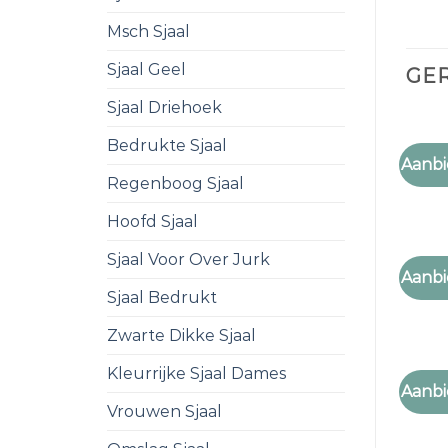
Msch Sjaal
Sjaal Geel
GE
Sjaal Driehoek
Bedrukte Sjaal
SJAAL 
Aanbi
sjaal r
Regenboog Sjaal
Hoofd Sjaal
Sjaal Voor Over Jurk
SJAAL 
Aanbi
sjaal r
Sjaal Bedrukt
Zwarte Dikke Sjaal
Kleurrijke Sjaal Dames
SJAAL 
Aanbi
sjaal r
Vrouwen Sjaal