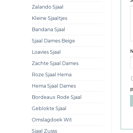
J
Zalando Sjaal
Kleine Sjaaltjes
Bandana Sjaal
Sjaal Dames Beige
Loavies Sjaal
Zachte Sjaal Dames
Roze Sjaal Hema
Hema Sjaal Dames
p
Bordeaux Rode Sjaal
Geblokte Sjaal
Omslagdoek Wit
Sjaal Zusss