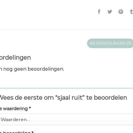
BEOORDELINGEN (0)
ordelingen
jn nog geen beoordelingen.
ees de eerste om “sjaal ruit” te beoordelen
e waardering
*