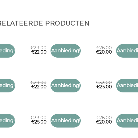
RELATEERDE PRODUCTEN
€
29.00
€
26.00
RUIT
SJAAL RUIT
SJAAL RUI
eding!
Aanbieding!
Aanbiedi
€
22.00
€
20.00
Toevoegen
Toevoegen
uit
sjaal ruit
sjaal ruit
aan
aan
verlanglijst
verlanglijst
€
29.00
€
33.00
RUIT
SJAAL RUIT
SJAAL RUI
eding!
Aanbieding!
Aanbiedi
€
22.00
€
25.00
Toevoegen
Toevoegen
uit
sjaal ruit
sjaal ruit
aan
aan
verlanglijst
verlanglijst
€
33.00
€
26.00
RUIT
SJAAL RUIT
SJAAL RUI
eding!
Aanbieding!
Aanbiedi
€
25.00
€
20.00
Toevoegen
Toevoegen
uit
sjaal ruit
sjaal ruit
aan
aan
verlanglijst
verlanglijst