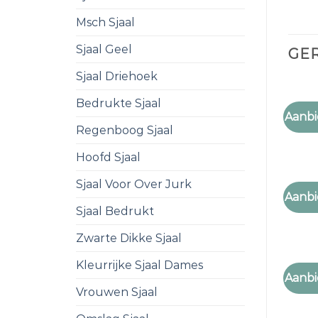
Msch Sjaal
Sjaal Geel
GE
Sjaal Driehoek
Bedrukte Sjaal
SJAAL 
Aanbi
sjaal r
Regenboog Sjaal
Hoofd Sjaal
Sjaal Voor Over Jurk
SJAAL 
Aanbi
sjaal r
Sjaal Bedrukt
Zwarte Dikke Sjaal
Kleurrijke Sjaal Dames
SJAAL 
Aanbi
sjaal r
Vrouwen Sjaal