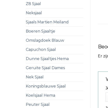
Z8 Sjaal
Neksjaal
Sjaals Martien Meiland
Boeren Sjaaltje
Omslagdoek Blauw
Beo
Capuchon Sjaal
Er zi
Dunne Sjaaltjes Hema
Geruite Sjaal Dames
Nek Sjaal
W
Koningsblauwe Sjaal
J
Koelsjaal Hema
Peuter Sjaal