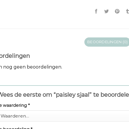
BEOORDELINGEN (0)
ordelingen
jn nog geen beoordelingen.
ees de eerste om “paisley sjaal” te beoordel
e waardering
*