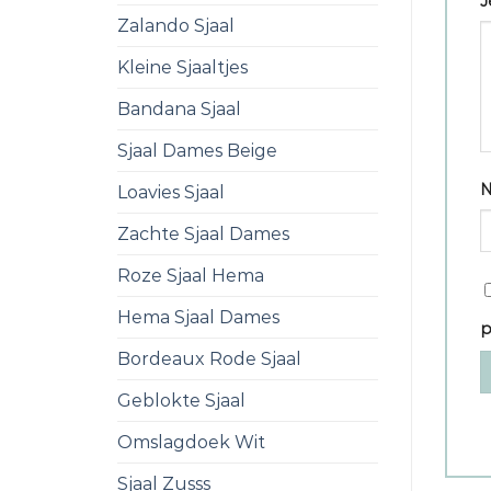
J
Zalando Sjaal
Kleine Sjaaltjes
Bandana Sjaal
Sjaal Dames Beige
Loavies Sjaal
Zachte Sjaal Dames
Roze Sjaal Hema
Hema Sjaal Dames
p
Bordeaux Rode Sjaal
Geblokte Sjaal
Omslagdoek Wit
Sjaal Zusss