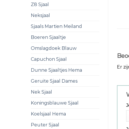
Z8 Sjaal
Neksjaal
Sjaals Martien Meiland
Boeren Sjaaltje
Omslagdoek Blauw
Beo
Capuchon Sjaal
Er zi
Dunne Sjaaltjes Hema
Geruite Sjaal Dames
Nek Sjaal
W
Koningsblauwe Sjaal
J
Koelsjaal Hema
Peuter Sjaal