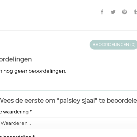
BEOORDELINGEN (0)
ordelingen
jn nog geen beoordelingen.
ees de eerste om “paisley sjaal” te beoordel
e waardering
*