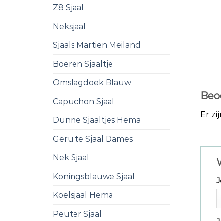
Z8 Sjaal
Neksjaal
Sjaals Martien Meiland
Boeren Sjaaltje
Omslagdoek Blauw
Beo
Capuchon Sjaal
Er zi
Dunne Sjaaltjes Hema
Geruite Sjaal Dames
Nek Sjaal
W
Koningsblauwe Sjaal
J
Koelsjaal Hema
Peuter Sjaal