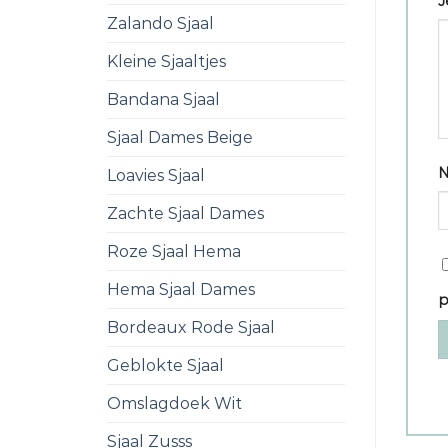
J
Zalando Sjaal
Kleine Sjaaltjes
Bandana Sjaal
Sjaal Dames Beige
Loavies Sjaal
Zachte Sjaal Dames
Roze Sjaal Hema
Hema Sjaal Dames
p
Bordeaux Rode Sjaal
Geblokte Sjaal
Omslagdoek Wit
Sjaal Zusss