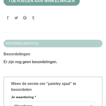
TOEVOEGEN AAN WINKELWAGEN
BEOORDELINGEN (0)
Beoordelingen
Er zijn nog geen beoordelingen.
Wees de eerste om “paisley sjaal” te
beoordelen
Je waardering
*