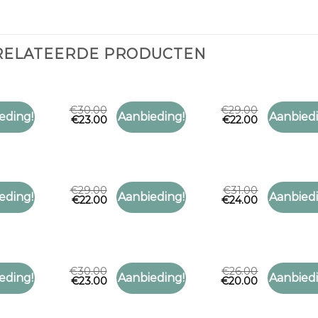
RELATEERDE PRODUCTEN
€
30.00
€
29.00
 SJAAL
HOOFD SJAAL
HOOFD SJ
eding!
Aanbieding!
Aanbiedi
€
23.00
€
22.00
Toevoegen
Toevoegen
 sjaal
hoofd sjaal
hoofd sja
aan
aan
verlanglijst
verlanglijst
€
29.00
€
31.00
 SJAAL
HOOFD SJAAL
HOOFD SJ
eding!
Aanbieding!
Aanbiedi
€
22.00
€
24.00
Toevoegen
Toevoegen
 sjaal
hoofd sjaal
hoofd sja
aan
aan
verlanglijst
verlanglijst
€
30.00
€
26.00
 SJAAL
HOOFD SJAAL
HOOFD SJ
eding!
Aanbieding!
Aanbiedi
€
23.00
€
20.00
Toevoegen
Toevoegen
 sjaal
hoofd sjaal
hoofd sja
aan
aan
verlanglijst
verlanglijst