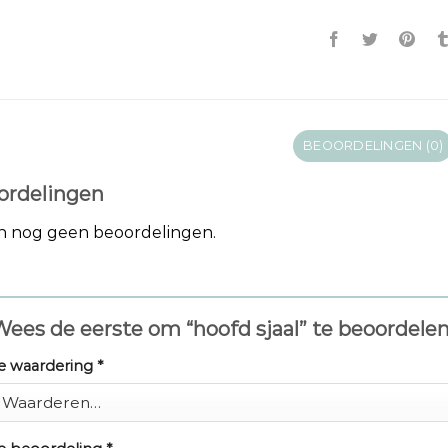
BEOORDELINGEN (0)
ordelingen
jn nog geen beoordelingen.
ees de eerste om “hoofd sjaal” te beoordele
e waardering
*