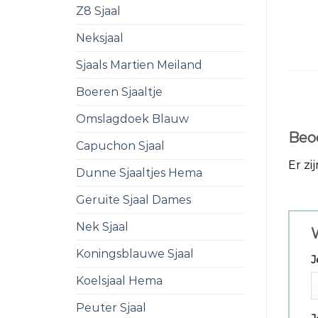
Z8 Sjaal
Neksjaal
Sjaals Martien Meiland
Boeren Sjaaltje
Omslagdoek Blauw
Beo
Capuchon Sjaal
Er zi
Dunne Sjaaltjes Hema
Geruite Sjaal Dames
Nek Sjaal
W
Koningsblauwe Sjaal
J
Koelsjaal Hema
Peuter Sjaal