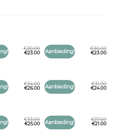
€
30.00
€
30.00
AAL
HOOFD SJAAL
ng!
Aanbieding!
€
23.00
€
23.00
Toevoegen
Toevoegen
al
hoofd sjaal
aan
aan
verlanglijst
verlanglijst
€
34.00
€
31.00
AAL
HOOFD SJAAL
ng!
Aanbieding!
€
26.00
€
24.00
Toevoegen
Toevoegen
al
hoofd sjaal
aan
aan
verlanglijst
verlanglijst
€
33.00
€
27.00
AAL
HOOFD SJAAL
ng!
Aanbieding!
€
25.00
€
21.00
Toevoegen
Toevoegen
al
hoofd sjaal
aan
aan
verlanglijst
verlanglijst