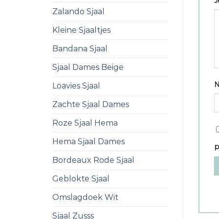
J
Zalando Sjaal
Kleine Sjaaltjes
Bandana Sjaal
Sjaal Dames Beige
Loavies Sjaal
Zachte Sjaal Dames
Roze Sjaal Hema
Hema Sjaal Dames
p
Bordeaux Rode Sjaal
Geblokte Sjaal
Omslagdoek Wit
Sjaal Zusss