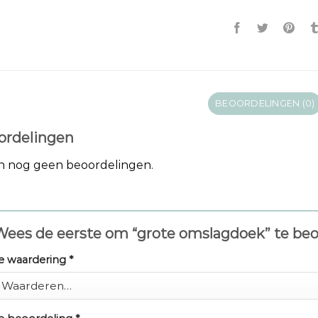
BEOORDELINGEN (0)
ordelingen
jn nog geen beoordelingen.
Wees de eerste om “grote omslagdoek” te be
e waardering
*