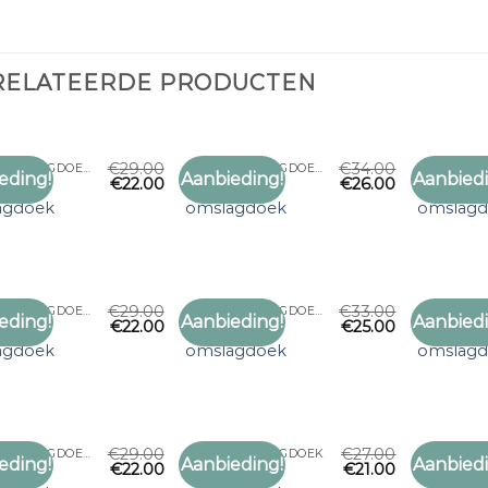
RELATEERDE PRODUCTEN
€
29.00
€
34.00
GROTE OMSLAGDOEK
GROTE OMSLAGDOEK
eding!
Aanbieding!
Aanbiedi
€
22.00
€
26.00
Toevoegen
Toevoegen
grote
grote
aan
aan
agdoek
omslagdoek
omslag
verlanglijst
verlanglijst
€
29.00
€
33.00
GROTE OMSLAGDOEK
GROTE OMSLAGDOEK
eding!
Aanbieding!
Aanbiedi
€
22.00
€
25.00
Toevoegen
Toevoegen
grote
grote
aan
aan
agdoek
omslagdoek
omslag
verlanglijst
verlanglijst
€
29.00
€
27.00
GROTE OMSLAGDOEK
GROTE OMSLAGDOEK
eding!
Aanbieding!
Aanbiedi
€
22.00
€
21.00
Toevoegen
Toevoegen
grote
grote
aan
aan