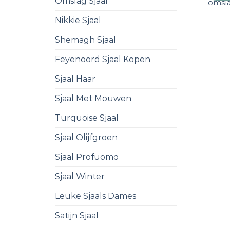
Omslag Sjaal
omsl
Nikkie Sjaal
Shemagh Sjaal
Feyenoord Sjaal Kopen
Sjaal Haar
Sjaal Met Mouwen
Turquoise Sjaal
Sjaal Olijfgroen
Sjaal Profuomo
Sjaal Winter
Leuke Sjaals Dames
Satijn Sjaal