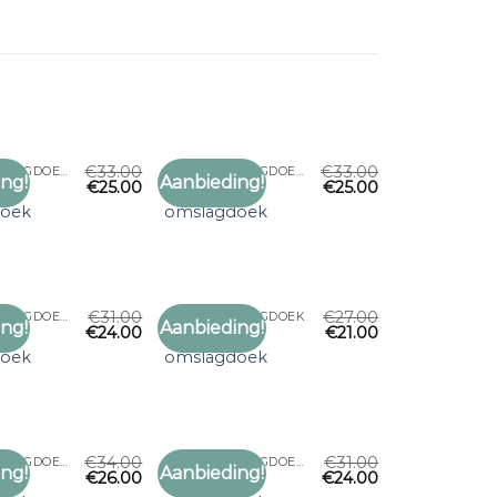
€
33.00
€
33.00
GROTE OMSLAGDOEK
GROTE OMSLAGDOEK
ng!
Aanbieding!
€
25.00
€
25.00
Toevoegen
Toevoegen
grote
aan
aan
doek
omslagdoek
verlanglijst
verlanglijst
€
31.00
€
27.00
GROTE OMSLAGDOEK
GROTE OMSLAGDOEK
ng!
Aanbieding!
€
24.00
€
21.00
Toevoegen
Toevoegen
grote
aan
aan
doek
omslagdoek
verlanglijst
verlanglijst
€
34.00
€
31.00
GROTE OMSLAGDOEK
GROTE OMSLAGDOEK
ng!
Aanbieding!
€
26.00
€
24.00
Toevoegen
Toevoegen
grote
aan
aan