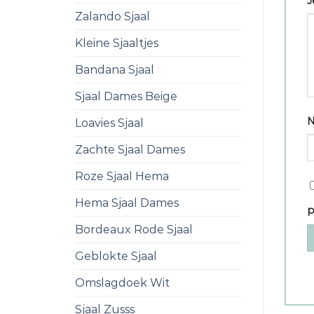
J
Zalando Sjaal
Kleine Sjaaltjes
Bandana Sjaal
Sjaal Dames Beige
Loavies Sjaal
Zachte Sjaal Dames
Roze Sjaal Hema
Hema Sjaal Dames
p
Bordeaux Rode Sjaal
Geblokte Sjaal
Omslagdoek Wit
Sjaal Zusss