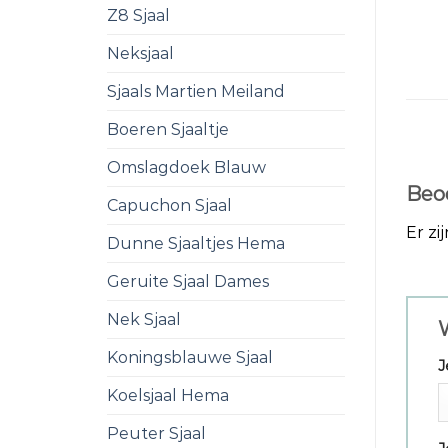
Z8 Sjaal
Neksjaal
Sjaals Martien Meiland
Boeren Sjaaltje
Omslagdoek Blauw
Beo
Capuchon Sjaal
Er zi
Dunne Sjaaltjes Hema
Geruite Sjaal Dames
Nek Sjaal
Koningsblauwe Sjaal
J
Koelsjaal Hema
Peuter Sjaal