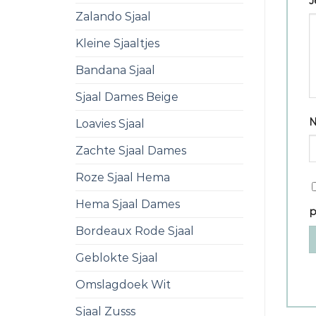
J
Zalando Sjaal
Kleine Sjaaltjes
Bandana Sjaal
Sjaal Dames Beige
Loavies Sjaal
Zachte Sjaal Dames
Roze Sjaal Hema
Hema Sjaal Dames
p
Bordeaux Rode Sjaal
Geblokte Sjaal
Omslagdoek Wit
Sjaal Zusss