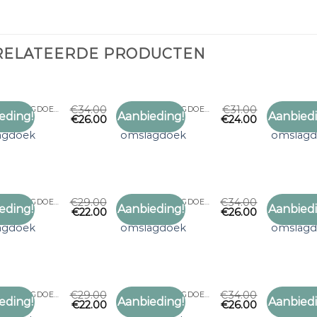
RELATEERDE PRODUCTEN
€
34.00
€
31.00
GROTE OMSLAGDOEK
GROTE OMSLAGDOEK
eding!
Aanbieding!
Aanbiedi
€
26.00
€
24.00
Toevoegen
Toevoegen
grote
grote
aan
aan
agdoek
omslagdoek
omslag
verlanglijst
verlanglijst
€
29.00
€
34.00
GROTE OMSLAGDOEK
GROTE OMSLAGDOEK
eding!
Aanbieding!
Aanbiedi
€
22.00
€
26.00
Toevoegen
Toevoegen
grote
grote
aan
aan
agdoek
omslagdoek
omslag
verlanglijst
verlanglijst
€
29.00
€
34.00
GROTE OMSLAGDOEK
GROTE OMSLAGDOEK
eding!
Aanbieding!
Aanbiedi
€
22.00
€
26.00
Toevoegen
Toevoegen
grote
grote
aan
aan