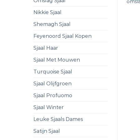
Omslag Sjaal
omsl
Nikkie Sjaal
Shemagh Sjaal
Feyenoord Sjaal Kopen
Sjaal Haar
Sjaal Met Mouwen
Turquoise Sjaal
Sjaal Olijfgroen
Sjaal Profuomo
Sjaal Winter
Leuke Sjaals Dames
Satijn Sjaal