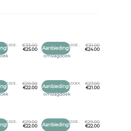
€
33.00
€
31.00
GROTE OMSLAGDOEK
GROTE OMSLAGDOEK
ng!
Aanbieding!
€
25.00
€
24.00
Toevoegen
Toevoegen
grote
aan
aan
doek
omslagdoek
verlanglijst
verlanglijst
€
29.00
€
27.00
GROTE OMSLAGDOEK
GROTE OMSLAGDOEK
ng!
Aanbieding!
€
22.00
€
21.00
Toevoegen
Toevoegen
grote
aan
aan
doek
omslagdoek
verlanglijst
verlanglijst
€
29.00
€
29.00
GROTE OMSLAGDOEK
GROTE OMSLAGDOEK
ng!
Aanbieding!
€
22.00
€
22.00
Toevoegen
Toevoegen
grote
aan
aan