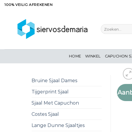
Ga
100% VEILIG AFREKENEN
naar
inhoud
Zoeken
naar:
HOME
WINKEL
CAPUCHON S
Bruine Sjaal Dames
Aanb
Tijgerprint Sjaal
Sjaal Met Capuchon
Costes Sjaal
Lange Dunne Sjaaltjes