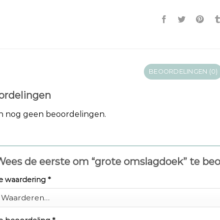
BEOORDELINGEN (0)
ordelingen
jn nog geen beoordelingen.
Wees de eerste om “grote omslagdoek” te be
e waardering
*