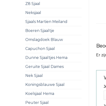
Z8 Sjaal
Neksjaal
Sjaals Martien Meiland
Boeren Sjaaltje
Omslagdoek Blauw
Beo
Capuchon Sjaal
Er zi
Dunne Sjaaltjes Hema
Geruite Sjaal Dames
Nek Sjaal
Koningsblauwe Sjaal
J
Koelsjaal Hema
Peuter Sjaal