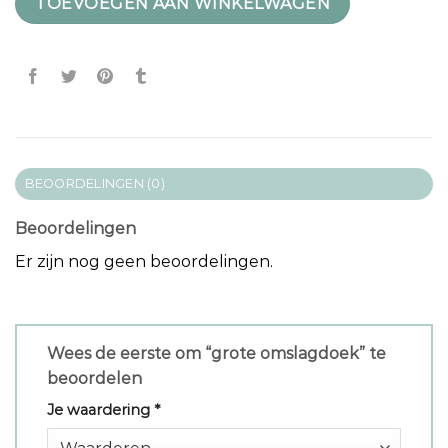
TOEVOEGEN AAN WINKELWAGEN
BEOORDELINGEN (0)
Beoordelingen
Er zijn nog geen beoordelingen.
Wees de eerste om “grote omslagdoek” te
beoordelen
Je waardering
*