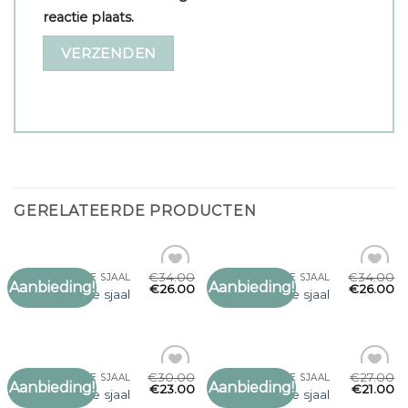
reactie plaats.
GERELATEERDE PRODUCTEN
€
34.00
€
34.00
ZWARTE DUNNE SJAAL
ZWARTE DUNNE SJAAL
Aanbieding!
Aanbieding!
Toevoegen
Toevoegen
€
26.00
€
26.00
zwarte dunne sjaal
zwarte dunne sjaal
aan
aan
verlanglijst
verlanglijst
€
30.00
€
27.00
ZWARTE DUNNE SJAAL
ZWARTE DUNNE SJAAL
Aanbieding!
Aanbieding!
Toevoegen
Toevoegen
€
23.00
€
21.00
zwarte dunne sjaal
zwarte dunne sjaal
aan
aan