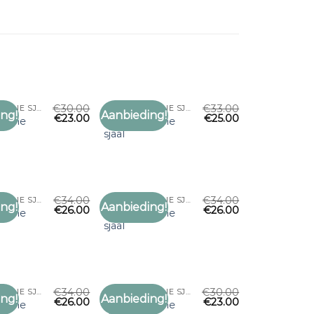
€
30.00
€
33.00
ZWARTE DUNNE SJAAL
ZWARTE DUNNE SJAAL
ng!
Aanbieding!
€
23.00
€
25.00
Toevoegen
Toevoegen
dunne
zwarte dunne
aan
aan
sjaal
verlanglijst
verlanglijst
€
34.00
€
34.00
ZWARTE DUNNE SJAAL
ZWARTE DUNNE SJAAL
ng!
Aanbieding!
€
26.00
€
26.00
Toevoegen
Toevoegen
dunne
zwarte dunne
aan
aan
sjaal
verlanglijst
verlanglijst
€
34.00
€
30.00
ZWARTE DUNNE SJAAL
ZWARTE DUNNE SJAAL
ng!
Aanbieding!
€
26.00
€
23.00
Toevoegen
Toevoegen
dunne
zwarte dunne
aan
aan