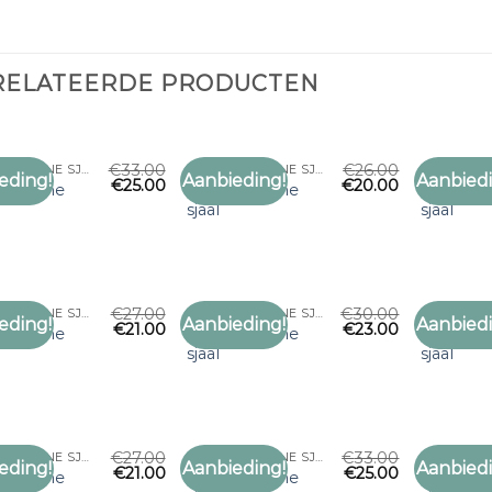
RELATEERDE PRODUCTEN
€
33.00
€
26.00
ZWARTE DUNNE SJAAL
ZWARTE DUNNE SJAAL
eding!
Aanbieding!
Aanbiedi
€
25.00
€
20.00
Toevoegen
Toevoegen
e dunne
zwarte dunne
zwarte 
aan
aan
sjaal
sjaal
verlanglijst
verlanglijst
€
27.00
€
30.00
ZWARTE DUNNE SJAAL
ZWARTE DUNNE SJAAL
eding!
Aanbieding!
Aanbiedi
€
21.00
€
23.00
Toevoegen
Toevoegen
e dunne
zwarte dunne
zwarte 
aan
aan
sjaal
sjaal
verlanglijst
verlanglijst
€
27.00
€
33.00
ZWARTE DUNNE SJAAL
ZWARTE DUNNE SJAAL
eding!
Aanbieding!
Aanbiedi
€
21.00
€
25.00
Toevoegen
Toevoegen
e dunne
zwarte dunne
zwarte 
aan
aan