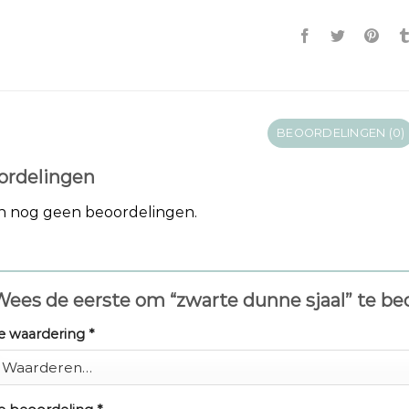
BEOORDELINGEN (0)
ordelingen
jn nog geen beoordelingen.
ees de eerste om “zwarte dunne sjaal” te b
e waardering
*