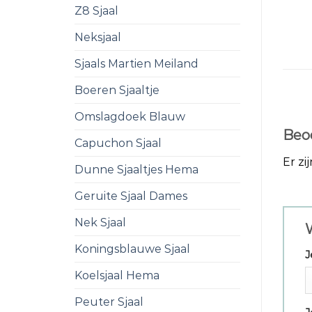
Z8 Sjaal
Neksjaal
Sjaals Martien Meiland
Boeren Sjaaltje
Omslagdoek Blauw
Beo
Capuchon Sjaal
Er zi
Dunne Sjaaltjes Hema
Geruite Sjaal Dames
Nek Sjaal
W
Koningsblauwe Sjaal
J
Koelsjaal Hema
Peuter Sjaal