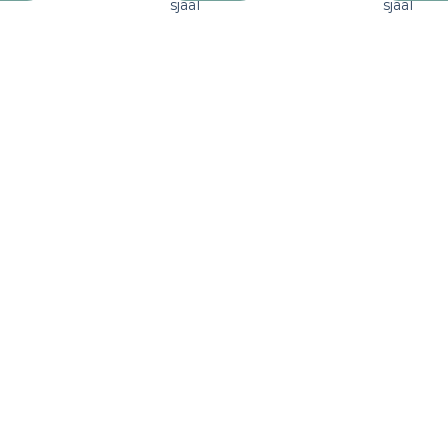
sjaal
sjaal
verlanglijst
verlanglijst