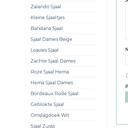
J
Zalando Sjaal
Kleine Sjaaltjes
Bandana Sjaal
Sjaal Dames Beige
Loavies Sjaal
Zachte Sjaal Dames
Roze Sjaal Hema
Hema Sjaal Dames
p
Bordeaux Rode Sjaal
Geblokte Sjaal
Omslagdoek Wit
Sjaal Zusss