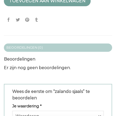
TOEVOEGEN AAN WINKELWAGEN
BEOORDELINGEN (0)
Beoordelingen
Er zijn nog geen beoordelingen.
Wees de eerste om “zalando sjaals” te
beoordelen
Je waardering
*