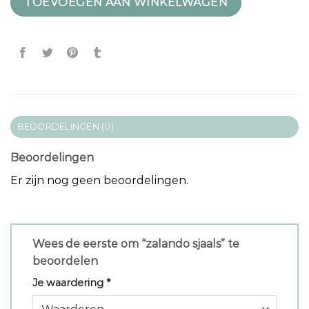
TOEVOEGEN AAN WINKELWAGEN
BEOORDELINGEN (0)
Beoordelingen
Er zijn nog geen beoordelingen.
Wees de eerste om “zalando sjaals” te
beoordelen
Je waardering
*