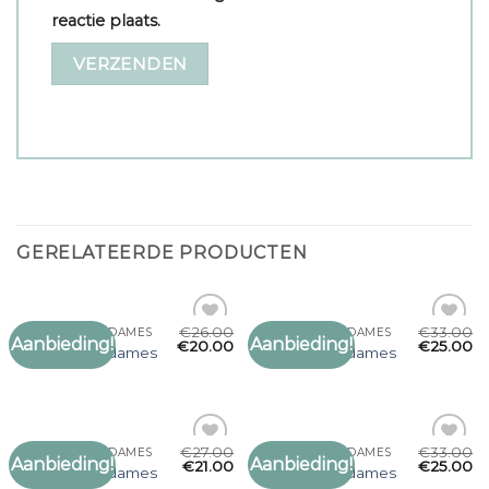
reactie plaats.
GERELATEERDE PRODUCTEN
€
26.00
€
33.00
ZACHTE SJAAL DAMES
ZACHTE SJAAL DAMES
Aanbieding!
Aanbieding!
Toevoegen
Toevoegen
€
20.00
€
25.00
zachte sjaal dames
zachte sjaal dames
aan
aan
verlanglijst
verlanglijst
€
27.00
€
33.00
ZACHTE SJAAL DAMES
ZACHTE SJAAL DAMES
Aanbieding!
Aanbieding!
Toevoegen
Toevoegen
€
21.00
€
25.00
zachte sjaal dames
zachte sjaal dames
aan
aan