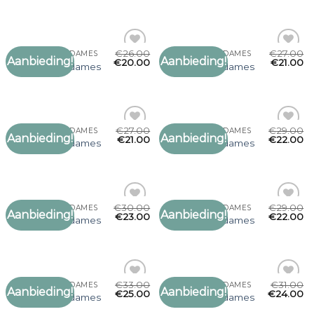
verlanglijst
verlanglijst
€
26.00
€
27.00
ZACHTE SJAAL DAMES
ZACHTE SJAAL DAMES
Aanbieding!
Aanbieding!
Toevoegen
Toevoegen
€
20.00
€
21.00
zachte sjaal dames
zachte sjaal dames
aan
aan
verlanglijst
verlanglijst
€
27.00
€
29.00
ZACHTE SJAAL DAMES
ZACHTE SJAAL DAMES
Aanbieding!
Aanbieding!
Toevoegen
Toevoegen
€
21.00
€
22.00
zachte sjaal dames
zachte sjaal dames
aan
aan
verlanglijst
verlanglijst
€
30.00
€
29.00
ZACHTE SJAAL DAMES
ZACHTE SJAAL DAMES
Aanbieding!
Aanbieding!
Toevoegen
Toevoegen
€
23.00
€
22.00
zachte sjaal dames
zachte sjaal dames
aan
aan
verlanglijst
verlanglijst
€
33.00
€
31.00
ZACHTE SJAAL DAMES
ZACHTE SJAAL DAMES
Aanbieding!
Aanbieding!
Toevoegen
Toevoegen
€
25.00
€
24.00
zachte sjaal dames
zachte sjaal dames
aan
aan
verlanglijst
verlanglijst