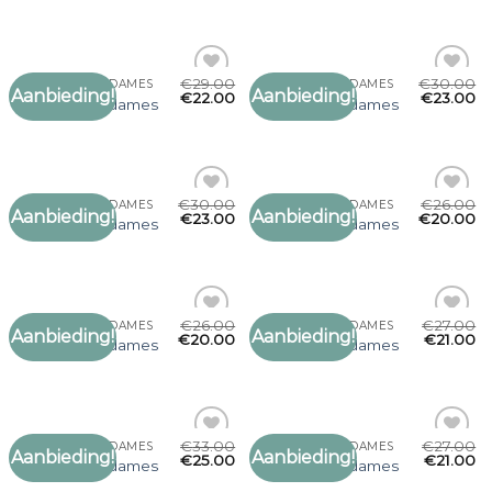
verlanglijst
verlanglijst
€
29.00
€
30.00
ZACHTE SJAAL DAMES
ZACHTE SJAAL DAMES
Aanbieding!
Aanbieding!
Toevoegen
Toevoegen
€
22.00
€
23.00
zachte sjaal dames
zachte sjaal dames
aan
aan
verlanglijst
verlanglijst
€
30.00
€
26.00
ZACHTE SJAAL DAMES
ZACHTE SJAAL DAMES
Aanbieding!
Aanbieding!
Toevoegen
Toevoegen
€
23.00
€
20.00
zachte sjaal dames
zachte sjaal dames
aan
aan
verlanglijst
verlanglijst
€
26.00
€
27.00
ZACHTE SJAAL DAMES
ZACHTE SJAAL DAMES
Aanbieding!
Aanbieding!
Toevoegen
Toevoegen
€
20.00
€
21.00
zachte sjaal dames
zachte sjaal dames
aan
aan
verlanglijst
verlanglijst
€
33.00
€
27.00
ZACHTE SJAAL DAMES
ZACHTE SJAAL DAMES
Aanbieding!
Aanbieding!
Toevoegen
Toevoegen
€
25.00
€
21.00
zachte sjaal dames
zachte sjaal dames
aan
aan
verlanglijst
verlanglijst