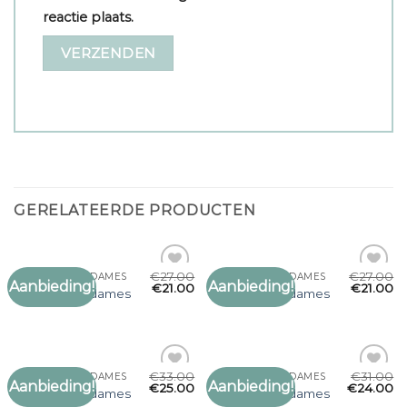
reactie plaats.
GERELATEERDE PRODUCTEN
€
27.00
€
27.00
ZACHTE SJAAL DAMES
ZACHTE SJAAL DAMES
Aanbieding!
Aanbieding!
Toevoegen
Toevoegen
€
21.00
€
21.00
zachte sjaal dames
zachte sjaal dames
aan
aan
verlanglijst
verlanglijst
€
33.00
€
31.00
ZACHTE SJAAL DAMES
ZACHTE SJAAL DAMES
Aanbieding!
Aanbieding!
Toevoegen
Toevoegen
€
25.00
€
24.00
zachte sjaal dames
zachte sjaal dames
aan
aan