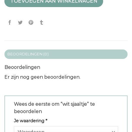
TOEVOEGEN AAN WINKELWAGEN
BEOORDELINGEN (0)
Beoordelingen
Er zijn nog geen beoordelingen.
Wees de eerste om “wit sjaaltje” te
beoordelen
Je waardering
*