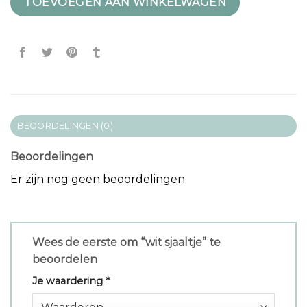
TOEVOEGEN AAN WINKELWAGEN
BEOORDELINGEN (0)
Beoordelingen
Er zijn nog geen beoordelingen.
Wees de eerste om “wit sjaaltje” te
beoordelen
Je waardering
*