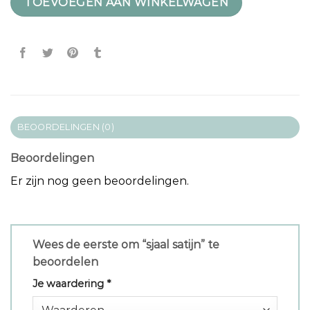
TOEVOEGEN AAN WINKELWAGEN
BEOORDELINGEN (0)
Beoordelingen
Er zijn nog geen beoordelingen.
Wees de eerste om “sjaal satijn” te
beoordelen
Je waardering
*