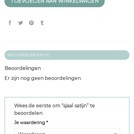
TOEVOEGEN AAN WINKELWAGEN
BEOORDELINGEN (0)
Beoordelingen
Er zijn nog geen beoordelingen.
Wees de eerste om “sjaal satijn” te
beoordelen
Je waardering
*