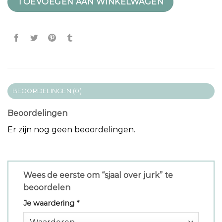
TOEVOEGEN AAN WINKELWAGEN
BEOORDELINGEN (0)
Beoordelingen
Er zijn nog geen beoordelingen.
Wees de eerste om “sjaal over jurk” te
beoordelen
Je waardering
*