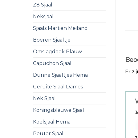
Z8 Sjaal
Neksjaal
Sjaals Martien Meiland
Boeren Sjaaltje
Omslagdoek Blauw
Beo
Capuchon Sjaal
Er zi
Dunne Sjaaltjes Hema
Geruite Sjaal Dames
Nek Sjaal
W
Koningsblauwe Sjaal
J
Koelsjaal Hema
Peuter Sjaal