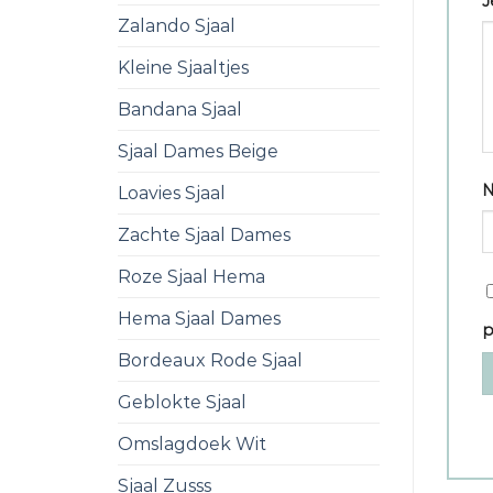
J
Zalando Sjaal
Kleine Sjaaltjes
Bandana Sjaal
Sjaal Dames Beige
Loavies Sjaal
Zachte Sjaal Dames
Roze Sjaal Hema
Hema Sjaal Dames
p
Bordeaux Rode Sjaal
Geblokte Sjaal
Omslagdoek Wit
Sjaal Zusss