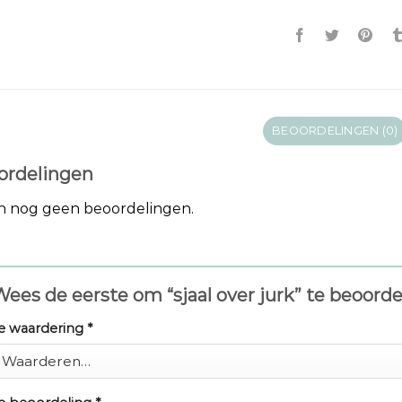
BEOORDELINGEN (0)
ordelingen
jn nog geen beoordelingen.
ees de eerste om “sjaal over jurk” te beoord
e waardering
*