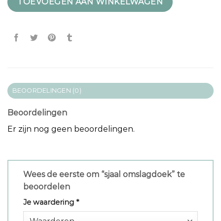
TOEVOEGEN AAN WINKELWAGEN
BEOORDELINGEN (0)
Beoordelingen
Er zijn nog geen beoordelingen.
Wees de eerste om “sjaal omslagdoek” te
beoordelen
Je waardering
*