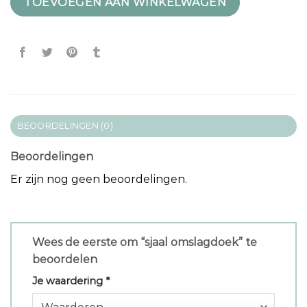
TOEVOEGEN AAN WINKELWAGEN
BEOORDELINGEN (0)
Beoordelingen
Er zijn nog geen beoordelingen.
Wees de eerste om “sjaal omslagdoek” te
beoordelen
Je waardering
*