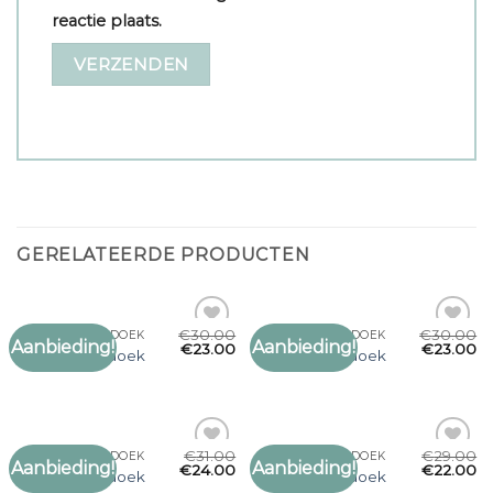
reactie plaats.
GERELATEERDE PRODUCTEN
€
30.00
€
30.00
SJAAL OMSLAGDOEK
SJAAL OMSLAGDOEK
Aanbieding!
Aanbieding!
Toevoegen
Toevoegen
€
23.00
€
23.00
sjaal omslagdoek
sjaal omslagdoek
aan
aan
verlanglijst
verlanglijst
€
31.00
€
29.00
SJAAL OMSLAGDOEK
SJAAL OMSLAGDOEK
Aanbieding!
Aanbieding!
Toevoegen
Toevoegen
€
24.00
€
22.00
sjaal omslagdoek
sjaal omslagdoek
aan
aan