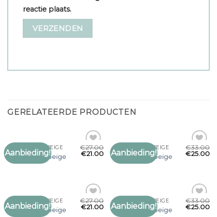
reactie plaats.
GERELATEERDE PRODUCTEN
€
27.00
€
33.00
SJAAL DAMES BEIGE
SJAAL DAMES BEIGE
Aanbieding!
Aanbieding!
Toevoegen
Toevoegen
€
21.00
€
25.00
sjaal dames beige
sjaal dames beige
aan
aan
verlanglijst
verlanglijst
€
27.00
€
33.00
SJAAL DAMES BEIGE
SJAAL DAMES BEIGE
Aanbieding!
Aanbieding!
Toevoegen
Toevoegen
€
21.00
€
25.00
sjaal dames beige
sjaal dames beige
aan
aan