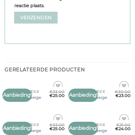
reactie plaats.
GERELATEERDE PRODUCTEN
€
33.00
€
30.00
SJAAL DAMES BEIGE
SJAAL DAMES BEIGE
Aanbieding!
Aanbieding!
Toevoegen
Toevoegen
€
25.00
€
23.00
sjaal dames beige
sjaal dames beige
aan
aan
verlanglijst
verlanglijst
€
33.00
€
31.00
SJAAL DAMES BEIGE
SJAAL DAMES BEIGE
Aanbieding!
Aanbieding!
Toevoegen
Toevoegen
€
25.00
€
24.00
sjaal dames beige
sjaal dames beige
aan
aan