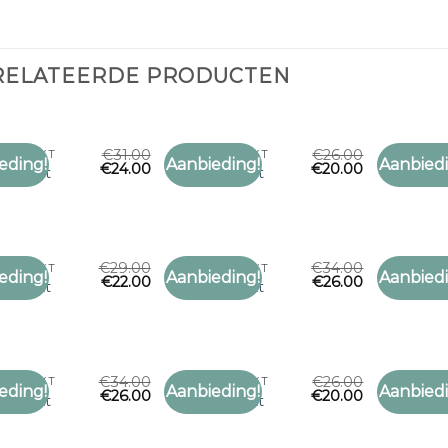
RELATEERDE PRODUCTEN
€
31.00
€
26.00
 BEDRUKT
SJAAL BEDRUKT
SJAAL BE
eding!
Aanbieding!
Aanbiedi
€
24.00
€
20.00
Toevoegen
Toevoegen
 bedrukt
sjaal bedrukt
sjaal be
aan
aan
verlanglijst
verlanglijst
€
29.00
€
34.00
 BEDRUKT
SJAAL BEDRUKT
SJAAL BE
eding!
Aanbieding!
Aanbiedi
€
22.00
€
26.00
Toevoegen
Toevoegen
 bedrukt
sjaal bedrukt
sjaal be
aan
aan
verlanglijst
verlanglijst
€
34.00
€
26.00
 BEDRUKT
SJAAL BEDRUKT
SJAAL BE
eding!
Aanbieding!
Aanbiedi
€
26.00
€
20.00
Toevoegen
Toevoegen
 bedrukt
sjaal bedrukt
sjaal be
aan
aan
verlanglijst
verlanglijst