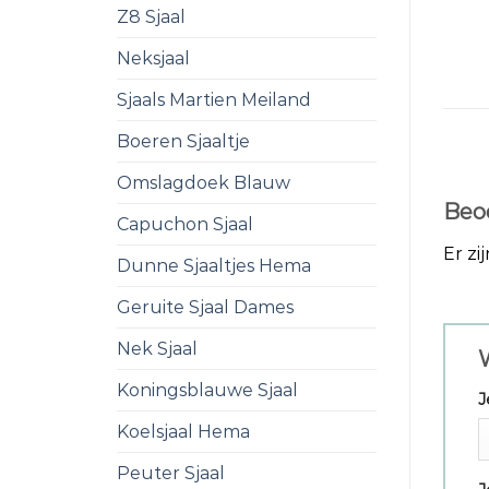
Z8 Sjaal
Neksjaal
Sjaals Martien Meiland
Boeren Sjaaltje
Omslagdoek Blauw
Beo
Capuchon Sjaal
Er zi
Dunne Sjaaltjes Hema
Geruite Sjaal Dames
Nek Sjaal
W
Koningsblauwe Sjaal
J
Koelsjaal Hema
Peuter Sjaal