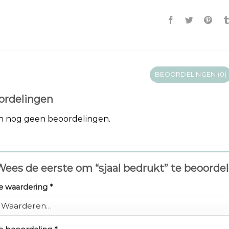
BEOORDELINGEN (0)
ordelingen
jn nog geen beoordelingen.
ees de eerste om “sjaal bedrukt” te beoorde
e waardering
*