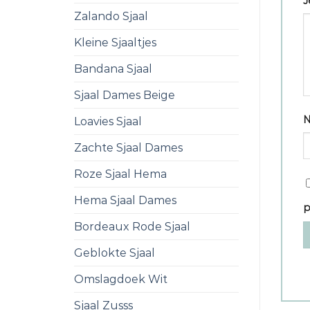
J
Zalando Sjaal
Kleine Sjaaltjes
Bandana Sjaal
Sjaal Dames Beige
Loavies Sjaal
Zachte Sjaal Dames
Roze Sjaal Hema
Hema Sjaal Dames
p
Bordeaux Rode Sjaal
Geblokte Sjaal
Omslagdoek Wit
Sjaal Zusss