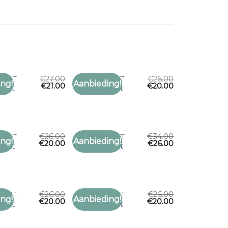
€
27.00
€
26.00
DRUKT
SJAAL BEDRUKT
ng!
Aanbieding!
€
21.00
€
20.00
Toevoegen
Toevoegen
drukt
sjaal bedrukt
aan
aan
verlanglijst
verlanglijst
€
26.00
€
34.00
DRUKT
SJAAL BEDRUKT
ng!
Aanbieding!
€
20.00
€
26.00
Toevoegen
Toevoegen
drukt
sjaal bedrukt
aan
aan
verlanglijst
verlanglijst
€
26.00
€
26.00
DRUKT
SJAAL BEDRUKT
ng!
Aanbieding!
€
20.00
€
20.00
Toevoegen
Toevoegen
drukt
sjaal bedrukt
aan
aan
verlanglijst
verlanglijst