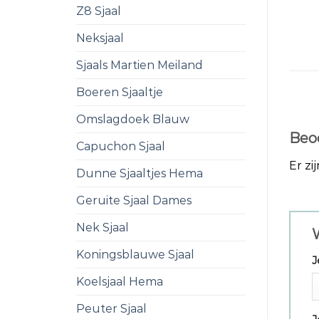
Z8 Sjaal
Neksjaal
Sjaals Martien Meiland
Boeren Sjaaltje
Omslagdoek Blauw
Beo
Capuchon Sjaal
Er zi
Dunne Sjaaltjes Hema
Geruite Sjaal Dames
Nek Sjaal
W
Koningsblauwe Sjaal
J
Koelsjaal Hema
Peuter Sjaal