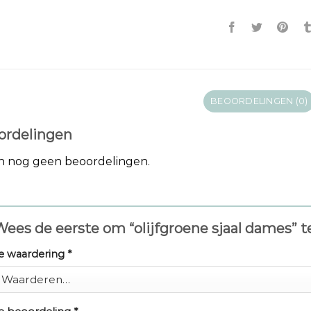
BEOORDELINGEN (0)
ordelingen
jn nog geen beoordelingen.
ees de eerste om “olijfgroene sjaal dames” 
e waardering
*