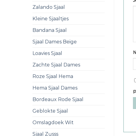
J
Zalando Sjaal
Kleine Sjaaltjes
Bandana Sjaal
Sjaal Dames Beige
Loavies Sjaal
Zachte Sjaal Dames
Roze Sjaal Hema
Hema Sjaal Dames
p
Bordeaux Rode Sjaal
Geblokte Sjaal
Omslagdoek Wit
Sjaal Zusss