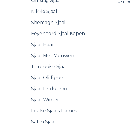
Omslag Sjaal
dame
Nikkie Sjaal
Shemagh Sjaal
Feyenoord Sjaal Kopen
Sjaal Haar
Sjaal Met Mouwen
Turquoise Sjaal
Sjaal Olijfgroen
Sjaal Profuomo
Sjaal Winter
Leuke Sjaals Dames
Satijn Sjaal