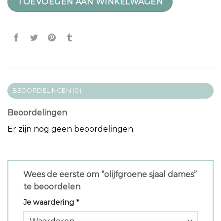
TOEVOEGEN AAN WINKELWAGEN
BEOORDELINGEN (0)
Beoordelingen
Er zijn nog geen beoordelingen.
Wees de eerste om “olijfgroene sjaal dames”
te beoordelen
Je waardering
*