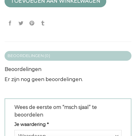
TOEVOEGEN AAN WINKELWAGEN
BEOORDELINGEN (0)
Beoordelingen
Er zijn nog geen beoordelingen.
Wees de eerste om “msch sjaal” te
beoordelen
Je waardering
*