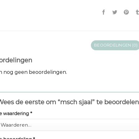
BEOORDELINGEN (0)
ordelingen
jn nog geen beoordelingen.
Wees de eerste om “msch sjaal” te beoordele
e waardering
*