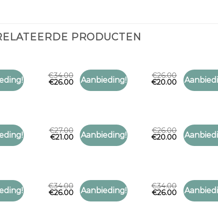
RELATEERDE PRODUCTEN
€
34.00
€
26.00
SJAAL
MSCH SJAAL
MSCH SJA
eding!
Aanbieding!
Aanbiedi
€
26.00
€
20.00
Toevoegen
Toevoegen
sjaal
msch sjaal
msch sja
aan
aan
verlanglijst
verlanglijst
€
27.00
€
26.00
SJAAL
MSCH SJAAL
MSCH SJA
eding!
Aanbieding!
Aanbiedi
€
21.00
€
20.00
Toevoegen
Toevoegen
sjaal
msch sjaal
msch sja
aan
aan
verlanglijst
verlanglijst
€
34.00
€
34.00
SJAAL
MSCH SJAAL
MSCH SJA
eding!
Aanbieding!
Aanbiedi
€
26.00
€
26.00
Toevoegen
Toevoegen
sjaal
msch sjaal
msch sja
aan
aan
verlanglijst
verlanglijst