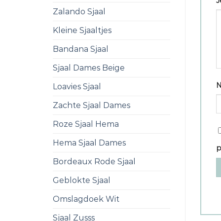
J
Zalando Sjaal
Kleine Sjaaltjes
Bandana Sjaal
Sjaal Dames Beige
Loavies Sjaal
Zachte Sjaal Dames
Roze Sjaal Hema
Hema Sjaal Dames
p
Bordeaux Rode Sjaal
Geblokte Sjaal
Omslagdoek Wit
Sjaal Zusss