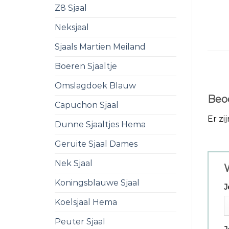
Z8 Sjaal
Neksjaal
Sjaals Martien Meiland
Boeren Sjaaltje
Omslagdoek Blauw
Beo
Capuchon Sjaal
Er zi
Dunne Sjaaltjes Hema
Geruite Sjaal Dames
Nek Sjaal
Koningsblauwe Sjaal
J
Koelsjaal Hema
Peuter Sjaal