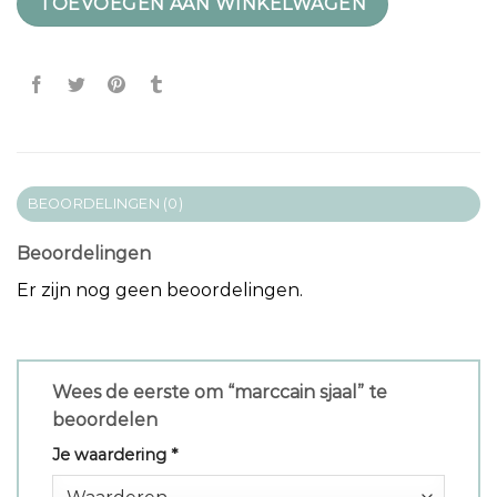
TOEVOEGEN AAN WINKELWAGEN
BEOORDELINGEN (0)
Beoordelingen
Er zijn nog geen beoordelingen.
Wees de eerste om “marccain sjaal” te
beoordelen
Je waardering
*