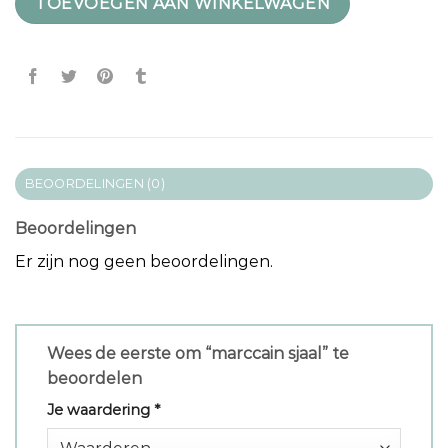
TOEVOEGEN AAN WINKELWAGEN
BEOORDELINGEN (0)
Beoordelingen
Er zijn nog geen beoordelingen.
Wees de eerste om “marccain sjaal” te
beoordelen
Je waardering
*