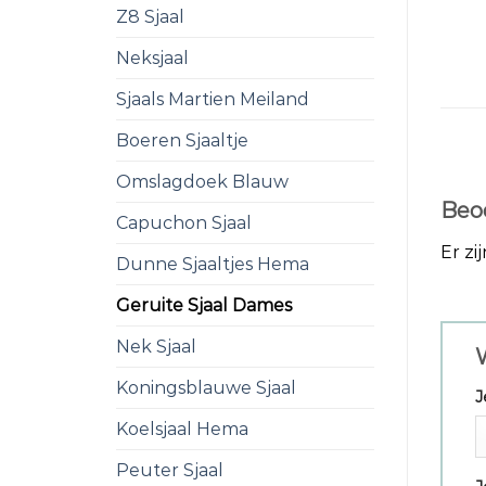
Z8 Sjaal
Neksjaal
Sjaals Martien Meiland
Boeren Sjaaltje
Omslagdoek Blauw
Beo
Capuchon Sjaal
Er zi
Dunne Sjaaltjes Hema
Geruite Sjaal Dames
Nek Sjaal
W
Koningsblauwe Sjaal
J
Koelsjaal Hema
Peuter Sjaal