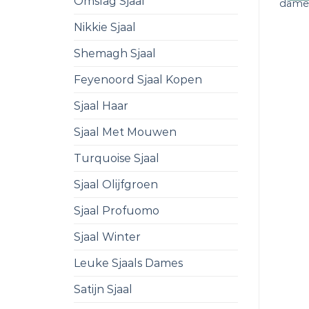
Omslag Sjaal
dame
Nikkie Sjaal
Shemagh Sjaal
Feyenoord Sjaal Kopen
Sjaal Haar
Sjaal Met Mouwen
Turquoise Sjaal
Sjaal Olijfgroen
Sjaal Profuomo
Sjaal Winter
Leuke Sjaals Dames
Satijn Sjaal