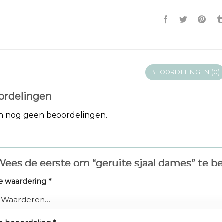
BEOORDELINGEN (0)
ordelingen
jn nog geen beoordelingen.
ees de eerste om “geruite sjaal dames” te b
e waardering
*