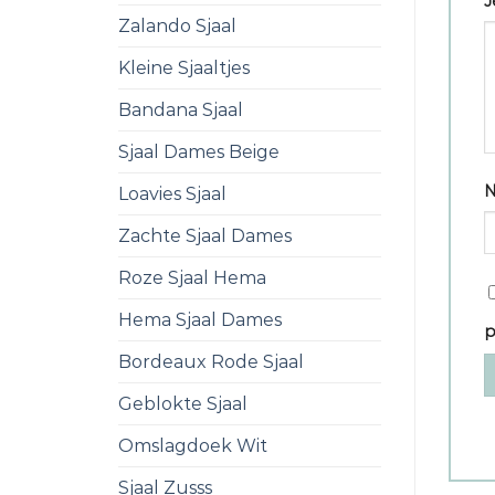
J
Zalando Sjaal
Kleine Sjaaltjes
Bandana Sjaal
Sjaal Dames Beige
Loavies Sjaal
Zachte Sjaal Dames
Roze Sjaal Hema
Hema Sjaal Dames
p
Bordeaux Rode Sjaal
Geblokte Sjaal
Omslagdoek Wit
Sjaal Zusss