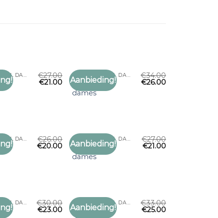
€
27.00
€
34.00
GERUITE SJAAL DAMES
GERUITE SJAAL DAMES
ng!
Aanbieding!
€
21.00
€
26.00
Toevoegen
Toevoegen
jaal
geruite sjaal
aan
aan
dames
verlanglijst
verlanglijst
€
26.00
€
27.00
GERUITE SJAAL DAMES
GERUITE SJAAL DAMES
ng!
Aanbieding!
€
20.00
€
21.00
Toevoegen
Toevoegen
jaal
geruite sjaal
aan
aan
dames
verlanglijst
verlanglijst
€
30.00
€
33.00
GERUITE SJAAL DAMES
GERUITE SJAAL DAMES
ng!
Aanbieding!
€
23.00
€
25.00
Toevoegen
Toevoegen
jaal
geruite sjaal
aan
aan