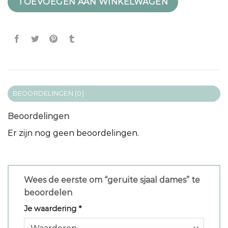
TOEVOEGEN AAN WINKELWAGEN
BEOORDELINGEN (0)
Beoordelingen
Er zijn nog geen beoordelingen.
Wees de eerste om “geruite sjaal dames” te
beoordelen
Je waardering
*