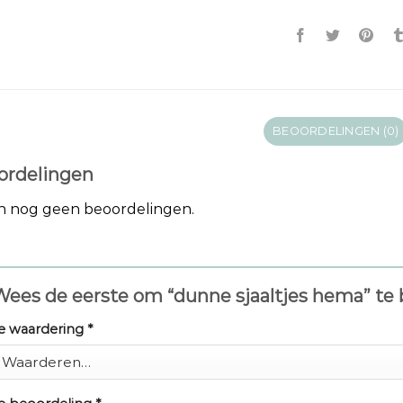
BEOORDELINGEN (0)
ordelingen
jn nog geen beoordelingen.
Wees de eerste om “dunne sjaaltjes hema” te
e waardering
*