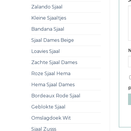
J
Zalando Sjaal
Kleine Sjaaltjes
Bandana Sjaal
Sjaal Dames Beige
Loavies Sjaal
Zachte Sjaal Dames
Roze Sjaal Hema
Hema Sjaal Dames
p
Bordeaux Rode Sjaal
Geblokte Sjaal
Omslagdoek Wit
Sjaal Zusss