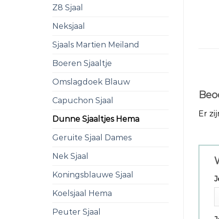
Z8 Sjaal
Neksjaal
Sjaals Martien Meiland
Boeren Sjaaltje
Omslagdoek Blauw
Beo
Capuchon Sjaal
Er zi
Dunne Sjaaltjes Hema
Geruite Sjaal Dames
Nek Sjaal
Koningsblauwe Sjaal
J
Koelsjaal Hema
Peuter Sjaal