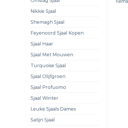
Omslag Sjaal
hem
Nikkie Sjaal
Shemagh Sjaal
Feyenoord Sjaal Kopen
Sjaal Haar
Sjaal Met Mouwen
Turquoise Sjaal
Sjaal Olijfgroen
Sjaal Profuomo
Sjaal Winter
Leuke Sjaals Dames
Satijn Sjaal