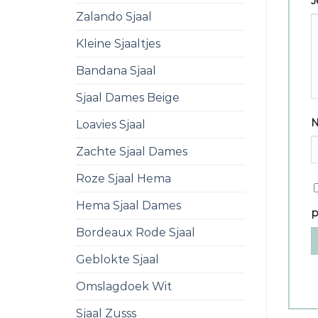
J
Zalando Sjaal
Kleine Sjaaltjes
Bandana Sjaal
Sjaal Dames Beige
Loavies Sjaal
Zachte Sjaal Dames
Roze Sjaal Hema
Hema Sjaal Dames
p
Bordeaux Rode Sjaal
Geblokte Sjaal
Omslagdoek Wit
Sjaal Zusss