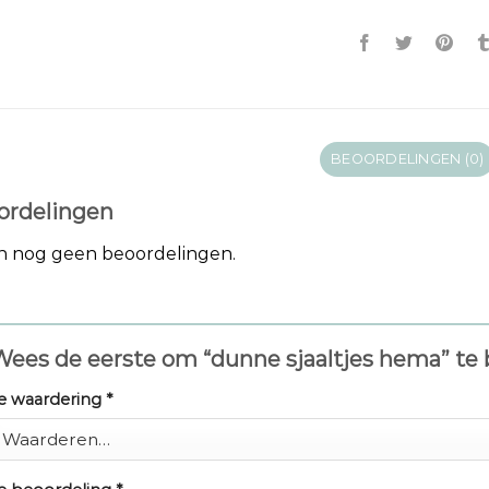
BEOORDELINGEN (0)
ordelingen
jn nog geen beoordelingen.
Wees de eerste om “dunne sjaaltjes hema” te
e waardering
*