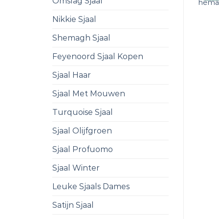
Omslag Sjaal
hem
Nikkie Sjaal
Shemagh Sjaal
Feyenoord Sjaal Kopen
Sjaal Haar
Sjaal Met Mouwen
Turquoise Sjaal
Sjaal Olijfgroen
Sjaal Profuomo
Sjaal Winter
Leuke Sjaals Dames
Satijn Sjaal