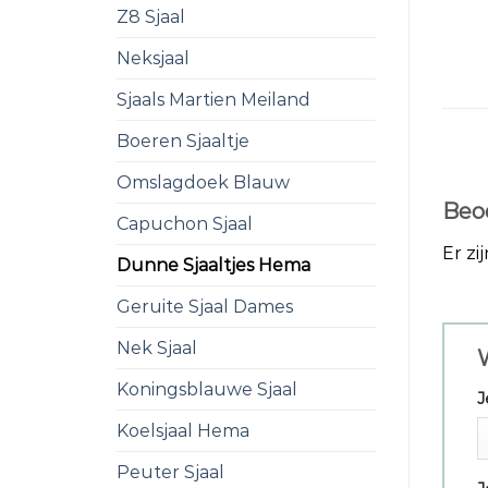
Z8 Sjaal
Neksjaal
Sjaals Martien Meiland
Boeren Sjaaltje
Omslagdoek Blauw
Beo
Capuchon Sjaal
Er zi
Dunne Sjaaltjes Hema
Geruite Sjaal Dames
Nek Sjaal
Koningsblauwe Sjaal
J
Koelsjaal Hema
Peuter Sjaal