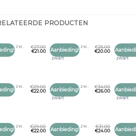
RELATEERDE PRODUCTEN
€
27.00
€
26.00
WOLLEN SJAAL ZWART
WOLLEN SJAAL ZWART
eding!
Aanbieding!
Aanbiedi
€
21.00
€
20.00
Toevoegen
Toevoegen
 sjaal
wollen sjaal
wollen sj
aan
aan
zwart
zwart
verlanglijst
verlanglijst
€
29.00
€
34.00
WOLLEN SJAAL ZWART
WOLLEN SJAAL ZWART
eding!
Aanbieding!
Aanbiedi
€
22.00
€
26.00
Toevoegen
Toevoegen
 sjaal
wollen sjaal
wollen sj
aan
aan
zwart
zwart
verlanglijst
verlanglijst
€
29.00
€
31.00
WOLLEN SJAAL ZWART
WOLLEN SJAAL ZWART
eding!
Aanbieding!
Aanbiedi
€
22.00
€
24.00
Toevoegen
Toevoegen
 sjaal
wollen sjaal
wollen sj
aan
aan