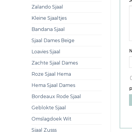
J
Zalando Sjaal
Kleine Sjaaltjes
Bandana Sjaal
Sjaal Dames Beige
Loavies Sjaal
Zachte Sjaal Dames
Roze Sjaal Hema
Hema Sjaal Dames
p
Bordeaux Rode Sjaal
Geblokte Sjaal
Omslagdoek Wit
Sjaal Zusss