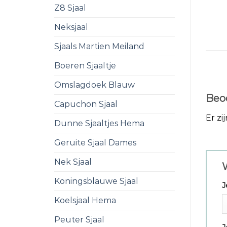
Z8 Sjaal
Neksjaal
Sjaals Martien Meiland
Boeren Sjaaltje
Omslagdoek Blauw
Beo
Capuchon Sjaal
Er zi
Dunne Sjaaltjes Hema
Geruite Sjaal Dames
Nek Sjaal
W
Koningsblauwe Sjaal
J
Koelsjaal Hema
Peuter Sjaal