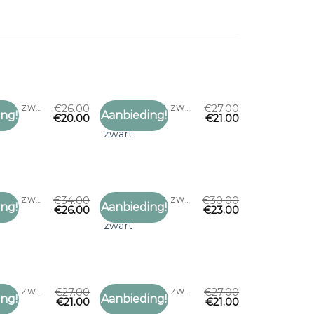
€
26.00
€
27.00
WOLLEN SJAAL ZWART
WOLLEN SJAAL ZWART
ng!
Aanbieding!
€
20.00
€
21.00
Toevoegen
Toevoegen
aal
wollen sjaal
aan
aan
zwart
verlanglijst
verlanglijst
€
34.00
€
30.00
WOLLEN SJAAL ZWART
WOLLEN SJAAL ZWART
ng!
Aanbieding!
€
26.00
€
23.00
Toevoegen
Toevoegen
aal
wollen sjaal
aan
aan
zwart
verlanglijst
verlanglijst
€
27.00
€
27.00
WOLLEN SJAAL ZWART
WOLLEN SJAAL ZWART
ng!
Aanbieding!
€
21.00
€
21.00
Toevoegen
Toevoegen
aal
wollen sjaal
aan
aan