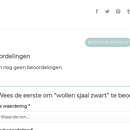
BEOORDELINGEN (0)
ordelingen
jn nog geen beoordelingen.
ees de eerste om “wollen sjaal zwart” te be
e waardering
*