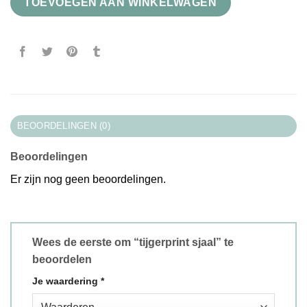
TOEVOEGEN AAN WINKELWAGEN
BEOORDELINGEN (0)
Beoordelingen
Er zijn nog geen beoordelingen.
Wees de eerste om “tijgerprint sjaal” te
beoordelen
Je waardering
*