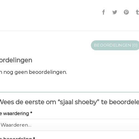
BEOORDELINGEN (0)
ordelingen
jn nog geen beoordelingen.
ees de eerste om “sjaal shoeby” te beoordel
e waardering
*