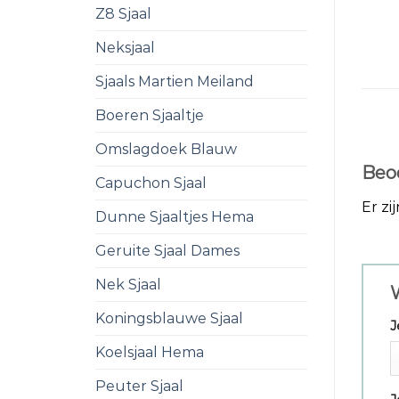
Z8 Sjaal
Neksjaal
Sjaals Martien Meiland
Boeren Sjaaltje
Omslagdoek Blauw
Beo
Capuchon Sjaal
Er zi
Dunne Sjaaltjes Hema
Geruite Sjaal Dames
Nek Sjaal
W
Koningsblauwe Sjaal
J
Koelsjaal Hema
Peuter Sjaal