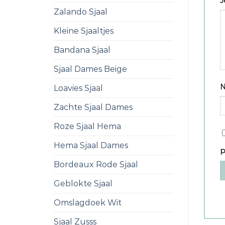
J
Zalando Sjaal
Kleine Sjaaltjes
Bandana Sjaal
Sjaal Dames Beige
Loavies Sjaal
Zachte Sjaal Dames
Roze Sjaal Hema
Hema Sjaal Dames
p
Bordeaux Rode Sjaal
Geblokte Sjaal
Omslagdoek Wit
Sjaal Zusss