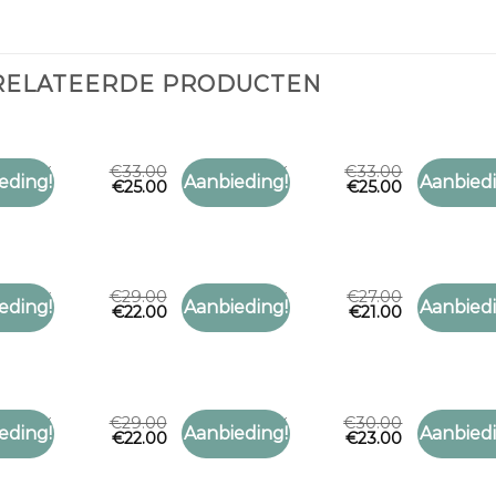
RELATEERDE PRODUCTEN
€
33.00
€
33.00
 SHOEBY
SJAAL SHOEBY
SJAAL SH
eding!
Aanbieding!
Aanbiedi
€
25.00
€
25.00
Toevoegen
Toevoegen
 shoeby
sjaal shoeby
sjaal sh
aan
aan
verlanglijst
verlanglijst
€
29.00
€
27.00
 SHOEBY
SJAAL SHOEBY
SJAAL SH
eding!
Aanbieding!
Aanbiedi
€
22.00
€
21.00
Toevoegen
Toevoegen
 shoeby
sjaal shoeby
sjaal sh
aan
aan
verlanglijst
verlanglijst
€
29.00
€
30.00
 SHOEBY
SJAAL SHOEBY
SJAAL SH
eding!
Aanbieding!
Aanbiedi
€
22.00
€
23.00
Toevoegen
Toevoegen
 shoeby
sjaal shoeby
sjaal sh
aan
aan
verlanglijst
verlanglijst