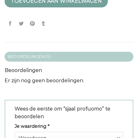
TOEVOEGEN AAN WINKELWAGEN
BEOORDELINGEN (0)
Beoordelingen
Er zijn nog geen beoordelingen.
Wees de eerste om “sjaal profuomo” te
beoordelen
Je waardering
*