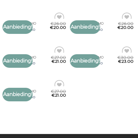
verlanglijst
verlanglijst
€
26.00
€
26.00
SJAAL PROFUOMO
SJAAL PROFUOMO
Aanbieding!
Aanbieding!
Toevoegen
Toevoegen
€
20.00
€
20.00
sjaal profuomo
sjaal profuomo
aan
aan
verlanglijst
verlanglijst
€
27.00
€
30.00
SJAAL PROFUOMO
SJAAL PROFUOMO
Aanbieding!
Aanbieding!
Toevoegen
Toevoegen
€
21.00
€
23.00
sjaal profuomo
sjaal profuomo
aan
aan
verlanglijst
verlanglijst
€
27.00
SJAAL PROFUOMO
Aanbieding!
Toevoegen
€
21.00
sjaal profuomo
aan
verlanglijst