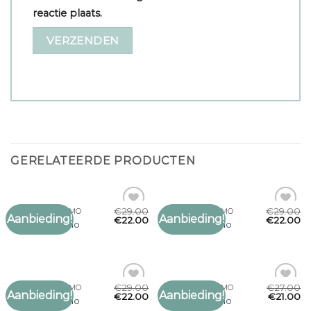
reactie plaats.
GERELATEERDE PRODUCTEN
€
29.00
€
29.00
SJAAL PROFUOMO
SJAAL PROFUOMO
Aanbieding!
Aanbieding!
Toevoegen
Toevoegen
€
22.00
€
22.00
sjaal profuomo
sjaal profuomo
aan
aan
verlanglijst
verlanglijst
€
29.00
€
27.00
SJAAL PROFUOMO
SJAAL PROFUOMO
Aanbieding!
Aanbieding!
Toevoegen
Toevoegen
€
22.00
€
21.00
sjaal profuomo
sjaal profuomo
aan
aan