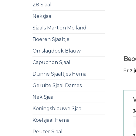
Z8 Sjaal
Neksjaal
Sjaals Martien Meiland
Boeren Sjaaltje
Omslagdoek Blauw
Beo
Capuchon Sjaal
Er zi
Dunne Sjaaltjes Hema
Geruite Sjaal Dames
Nek Sjaal
W
Koningsblauwe Sjaal
J
Koelsjaal Hema
Peuter Sjaal