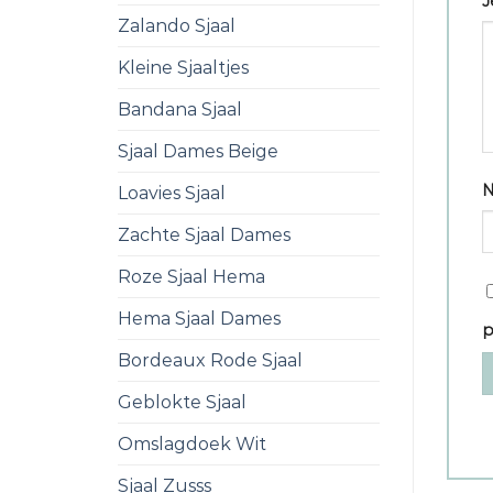
J
Zalando Sjaal
Kleine Sjaaltjes
Bandana Sjaal
Sjaal Dames Beige
Loavies Sjaal
Zachte Sjaal Dames
Roze Sjaal Hema
Hema Sjaal Dames
p
Bordeaux Rode Sjaal
Geblokte Sjaal
Omslagdoek Wit
Sjaal Zusss