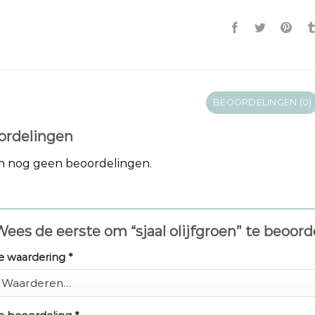
BEOORDELINGEN (0)
ordelingen
jn nog geen beoordelingen.
ees de eerste om “sjaal olijfgroen” te beoor
e waardering
*