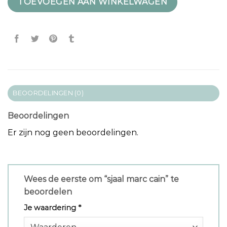
TOEVOEGEN AAN WINKELWAGEN
BEOORDELINGEN (0)
Beoordelingen
Er zijn nog geen beoordelingen.
Wees de eerste om “sjaal marc cain” te
beoordelen
Je waardering
*