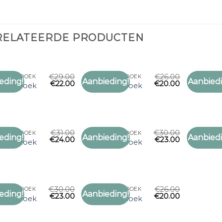
RELATEERDE PRODUCTEN
€
29.00
€
26.00
 HOOFDDOEK
SJAAL HOOFDDOEK
SJAAL HO
eding!
Aanbieding!
Aanbiedi
€
22.00
€
20.00
Toevoegen
Toevoegen
 hoofddoek
sjaal hoofddoek
sjaal ho
aan
aan
verlanglijst
verlanglijst
€
31.00
€
30.00
 HOOFDDOEK
SJAAL HOOFDDOEK
SJAAL HO
eding!
Aanbieding!
Aanbiedi
€
24.00
€
23.00
Toevoegen
Toevoegen
 hoofddoek
sjaal hoofddoek
sjaal ho
aan
aan
verlanglijst
verlanglijst
€
30.00
€
26.00
 HOOFDDOEK
SJAAL HOOFDDOEK
eding!
Aanbieding!
€
23.00
€
20.00
Toevoegen
Toevoegen
 hoofddoek
sjaal hoofddoek
aan
aan
verlanglijst
verlanglijst