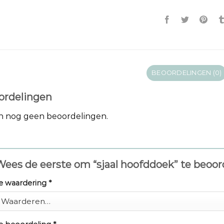
BEOORDELINGEN (0)
ordelingen
jn nog geen beoordelingen.
ees de eerste om “sjaal hoofddoek” te beoo
e waardering
*