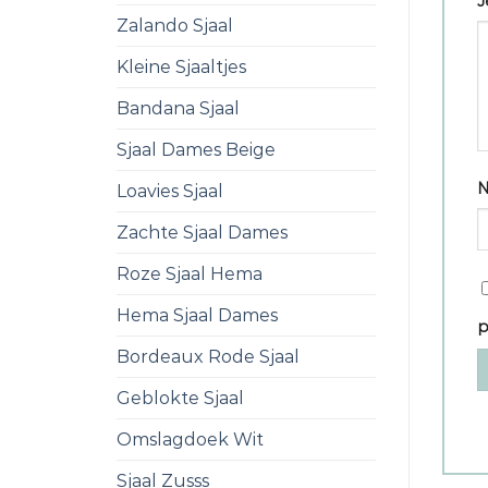
J
Zalando Sjaal
Kleine Sjaaltjes
Bandana Sjaal
Sjaal Dames Beige
Loavies Sjaal
Zachte Sjaal Dames
Roze Sjaal Hema
Hema Sjaal Dames
p
Bordeaux Rode Sjaal
Geblokte Sjaal
Omslagdoek Wit
Sjaal Zusss