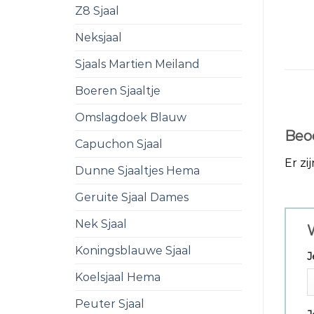
Z8 Sjaal
Neksjaal
Sjaals Martien Meiland
Boeren Sjaaltje
Omslagdoek Blauw
Beo
Capuchon Sjaal
Er zi
Dunne Sjaaltjes Hema
Geruite Sjaal Dames
Nek Sjaal
W
Koningsblauwe Sjaal
J
Koelsjaal Hema
Peuter Sjaal